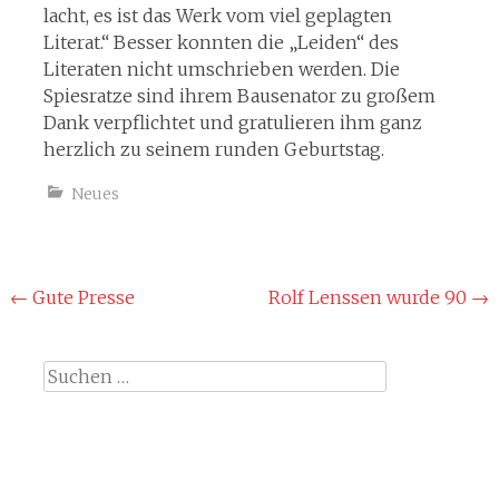
lacht, es ist das Werk vom viel geplagten
Literat.“ Besser konnten die „Leiden“ des
Literaten nicht umschrieben werden. Die
Spiesratze sind ihrem Bausenator zu großem
Dank verpflichtet und gratulieren ihm ganz
herzlich zu seinem runden Geburtstag.
Neues
Beitragsnavigation
←
Gute Presse
Rolf Lenssen wurde 90
→
Suche
nach: