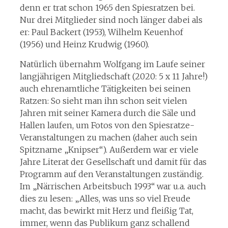
denn er trat schon 1965 den Spiesratzen bei.
Nur drei Mitglieder sind noch länger dabei als
er: Paul Backert (1953), Wilhelm Keuenhof
(1956) und Heinz Krudwig (1960).
Natürlich übernahm Wolfgang im Laufe seiner
langjährigen Mitgliedschaft (2020: 5 x 11 Jahre!)
auch ehrenamtliche Tätigkeiten bei seinen
Ratzen: So sieht man ihn schon seit vielen
Jahren mit seiner Kamera durch die Säle und
Hallen laufen, um Fotos von den Spiesratze-
Veranstaltungen zu machen (daher auch sein
Spitzname „Knipser“). Außerdem war er viele
Jahre Literat der Gesellschaft und damit für das
Programm auf den Veranstaltungen zuständig.
Im „Närrischen Arbeitsbuch 1993“ war u.a. auch
dies zu lesen: „Alles, was uns so viel Freude
macht, das bewirkt mit Herz und fleißig Tat,
immer, wenn das Publikum ganz schallend