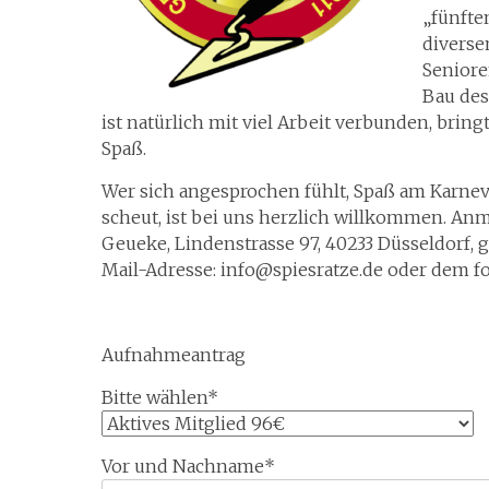
„fünfte
diverse
Seniore
Bau des
ist natürlich mit viel Arbeit verbunden, brin
Spaß.
Wer sich angesprochen fühlt, Spaß am Karneval
scheut, ist bei uns herzlich willkommen. A
Geueke, Lindenstrasse 97, 40233 Düsseldorf, 
Mail-Adresse: info@spiesratze.de oder dem 
Aufnahmeantrag
Bitte wählen*
Vor und Nachname*