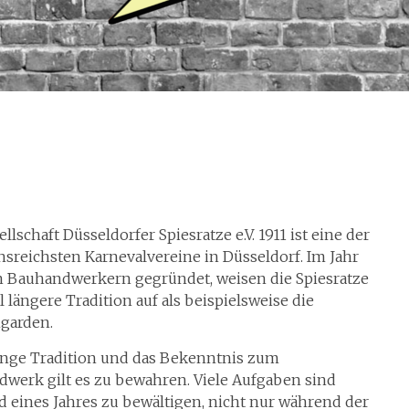
llschaft Düsseldorfer Spiesratze e.V. 1911 ist eine der
onsreichsten Karnevalvereine in Düsseldorf. Im Jahr
n Bauhandwerkern gegründet, weisen die Spiesratze
l längere Tradition auf als beispielsweise die
garden.
ange Tradition und das Bekenntnis zum
werk gilt es zu bewahren. Viele Aufgaben sind
 eines Jahres zu bewältigen, nicht nur während der