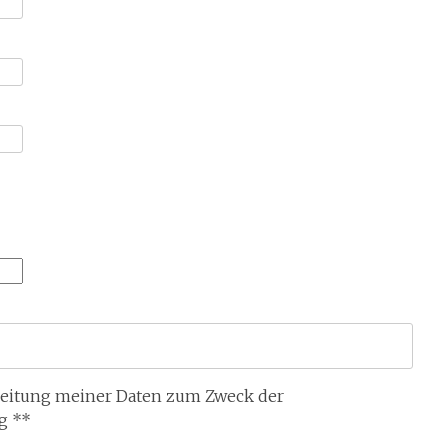
rbeitung meiner Daten zum Zweck der
g **