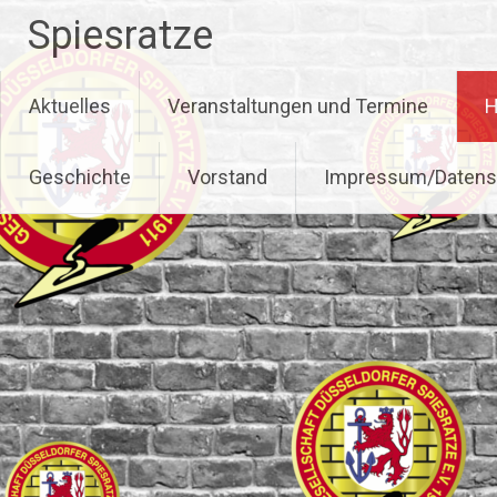
Zum
Spiesratze
Inhalt
springen
Aktuelles
Veranstaltungen und Termine
H
Geschichte
Vorstand
Impressum/Datens