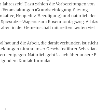
n Jahreszeit“. Dazu zählen die Vorbereitungen von
n Veranstaltungen (Grundsteinlegung, Sitzung,
nkaffee, Hoppeditz-Beerdigung) und natürlich der
 Spiesratze-Wagens zum Rosenmontagszug. All das
gt aber in der Gemeinschaft mit netten Leuten viel
 hat und die Arbeit, die damit verbunden ist, nicht
nmeldungen nimmt unser Geschäftsführer Sebastian
gern entgegen. Natürlich geht’s auch über unsere E-
folgendem Kontaktformular.