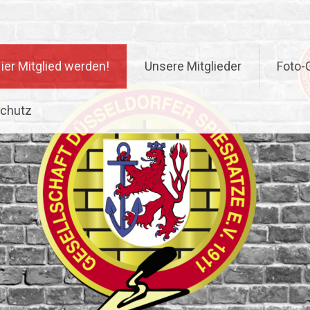
ier Mitglied werden!
Unsere Mitglieder
Foto-G
chutz