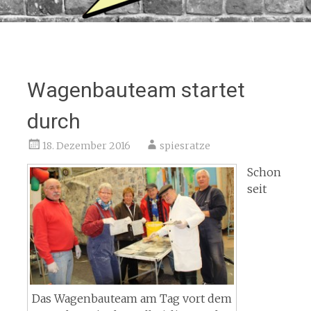
Wagenbauteam startet
durch
18. Dezember 2016
spiesratze
Schon
seit
Das Wagenbauteam am Tag vort dem