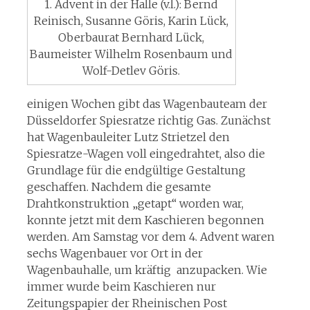
1. Advent in der Halle (v.l.): Bernd
Reinisch, Susanne Göris, Karin Lück,
Oberbaurat Bernhard Lück,
Baumeister Wilhelm Rosenbaum und
Wolf-Detlev Göris.
einigen Wochen gibt das Wagenbauteam der
Düsseldorfer Spiesratze richtig Gas. Zunächst
hat Wagenbauleiter Lutz Strietzel den
Spiesratze-Wagen voll eingedrahtet, also die
Grundlage für die endgültige Gestaltung
geschaffen. Nachdem die gesamte
Drahtkonstruktion „getapt“ worden war,
konnte jetzt mit dem Kaschieren begonnen
werden. Am Samstag vor dem 4. Advent waren
sechs Wagenbauer vor Ort in der
Wagenbauhalle, um kräftig anzupacken. Wie
immer wurde beim Kaschieren nur
Zeitungspapier der Rheinischen Post