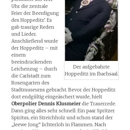
Uhr die zentrale
Feier der Beerdigung
des Hoppeditz‘. Es
gab traurige Reden
und Lieder.
Anschließend wurde
der Hoppeditz – mit
einem
beeindruckenden
Der aufgebahrte
Leichenzug – durch
Hoppeditz im Ibachsaal.
die Carlstadt zum
Rosengarten des
Stadtmuseums gebracht. Bevor der Hoppeditz
dort endgültig eingeäschert wurde, hielt
Oberpolier Dennis Klusmeier
die Trauerrede.
Dann ging alles sehr schnell: Ein paar Spritzer
Spiritus, ein Streichholz und schon stand der
„leewe Jong“ lichterloh in Flammen. Nach