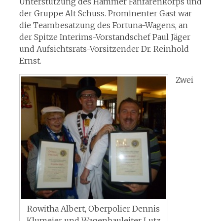
Unterstützung des Hammer Fanfarenkorps und
der Gruppe Alt Schuss. Prominenter Gast war
die Teambesatzung des Fortuna-Wagens, an
der Spitze Interims-Vorstandschef Paul Jäger
und Aufsichtsrats-Vorsitzender Dr. Reinhold
Ernst.
Zwei
Rowitha Albert, Oberpolier Dennis
Klumeier und Wagenbauleiter Lutz