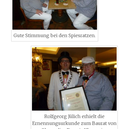
Gute Stimmung bei den Spiesratzen.
Rolfgeorg Jülich erhielt die
Ernennungsurkunde zum Baurat von