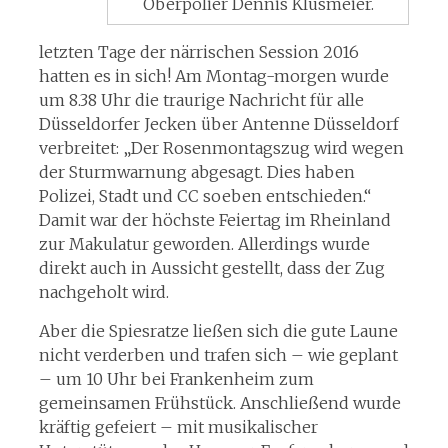
Oberpolier Dennis Klusmeier.
letzten Tage der närrischen Session 2016
hatten es in sich! Am Montag-morgen wurde
um 8.38 Uhr die traurige Nachricht für alle
Düsseldorfer Jecken über Antenne Düsseldorf
verbreitet: „Der Rosenmontagszug wird wegen
der Sturmwarnung abgesagt. Dies haben
Polizei, Stadt und CC soeben entschieden.“
Damit war der höchste Feiertag im Rheinland
zur Makulatur geworden. Allerdings wurde
direkt auch in Aussicht gestellt, dass der Zug
nachgeholt wird.
Aber die Spiesratze ließen sich die gute Laune
nicht verderben und trafen sich – wie geplant
– um 10 Uhr bei Frankenheim zum
gemeinsamen Frühstück. Anschließend wurde
kräftig gefeiert – mit musikalischer