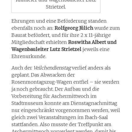
Strietzel.
Ehrungen und eine Beförderung standen
ebenfalls noch an:
Rolfgeorg Jülich
wurde zum
Baurat befördert, und für ihre 2 x 11-jährige
Mitgliedschaft erhielten
Roswitha Albert und
Wagenbauleiter Lutz Strietzel
jeweils eine
Ehrenurkunde.
Auch der
Veilchendienstag
verlief anders als
geplant. Das Abwracken der
Rosenmontagszug-Wagen entfiel – sie werden
ja noch gebraucht. Der Aufbau und die
Vorbereitung für Aschermittwoch im
Stadtmuseum konnte am Dienstagnachmittag
nur eingeschränkt vorgenommen werden, weil
gleich zwei Veranstaltungen im Ibach-Saal
stattfanden. Also musste der Treffpunkt am
Aschermittwoch vorverlegt werden, damit bis