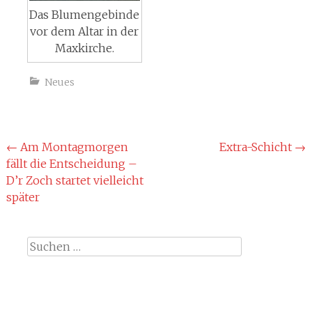
Das Blumengebinde
vor dem Altar in der
Maxkirche.
Neues
Beitragsnavigation
←
Am Montagmorgen
Extra-Schicht
→
fällt die Entscheidung –
D’r Zoch startet vielleicht
später
Suche
nach: