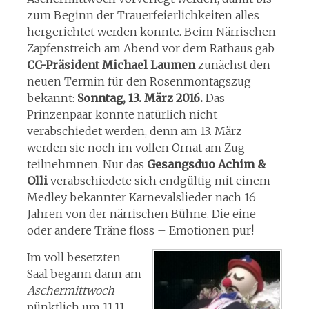
zum Beginn der Trauerfeierlichkeiten alles
hergerichtet werden konnte. Beim Närrischen
Zapfenstreich am Abend vor dem Rathaus gab
CC-Präsident Michael Laumen
zunächst den
neuen Termin für den Rosenmontagszug
bekannt:
Sonntag, 13. März 2016.
Das
Prinzenpaar konnte natürlich nicht
verabschiedet werden, denn am 13. März
werden sie noch im vollen Ornat am Zug
teilnehmnen. Nur das
Gesangsduo Achim &
Olli
verabschiedete sich endgültig mit einem
Medley bekannter Karnevalslieder nach 16
Jahren von der närrischen Bühne. Die eine
oder andere Träne floss – Emotionen pur!
Im voll besetzten
Saal begann dann am
Aschermittwoch
pünktlich um 11.11