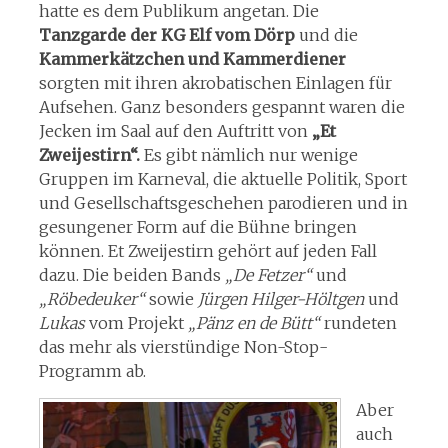
hatte es dem Publikum angetan. Die
Tanzgarde der KG Elf vom Dörp
und die
Kammerkätzchen und Kammerdiener
sorgten mit ihren akrobatischen Einlagen für
Aufsehen. Ganz besonders gespannt waren die
Jecken im Saal auf den Auftritt von
„Et
Zweijestirn“.
Es gibt nämlich nur wenige
Gruppen im Karneval, die aktuelle Politik, Sport
und Gesellschaftsgeschehen parodieren und in
gesungener Form auf die Bühne bringen
können. Et Zweijestirn gehört auf jeden Fall
dazu. Die beiden Bands
„De Fetzer“
und
„Röbedeuker“
sowie
Jürgen Hilger-Höltgen
und
Lukas
vom Projekt
„Pänz en de Bütt“
rundeten
das mehr als vierstündige Non-Stop-
Programm ab.
Aber
auch