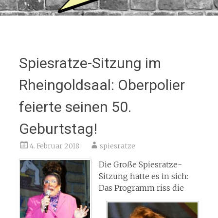
Spiesratze-Sitzung im
Rheingoldsaal: Oberpolier
feierte seinen 50.
Geburtstag!
4. Februar 2018
spiesratze
Die Große Spiesratze-
Sitzung hatte es in sich:
Das Programm riss die