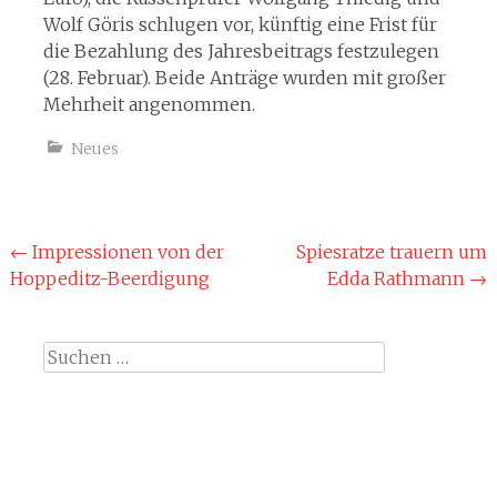
Wolf Göris schlugen vor, künftig eine Frist für
die Bezahlung des Jahresbeitrags festzulegen
(28. Februar). Beide Anträge wurden mit großer
Mehrheit angenommen.
Neues
Beitragsnavigation
←
Impressionen von der
Spiesratze trauern um
Hoppeditz-Beerdigung
Edda Rathmann
→
Suche
nach: