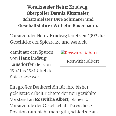
Vorsitzender Heinz Krudwig,
Oberpolier Dennis Klusmeier,
Schatzmeister Uwe Schnierer und
Geschäftsführer Wilhelm Rosenbaum.
Vorsitzender Heinz Krudwig leitet seit 1992 die
Geschicke der Spiesratze und wandelt
damit auf den Spuren
von
Hans Ludwig
Roswitha Albert
Lonsdorfer,
der von
1957 bis 1981 Chef der
Spiesratze war.
Ein großes Dankeschön für ihre bisher
geleistete Arbeit richtete der neu gewählte
Vorstand an
Roswitha Albert,
bisher 2.
Vorsitzende der Gesellschaft. Da es diese
Position nun nicht mehr gibt, schied sie aus