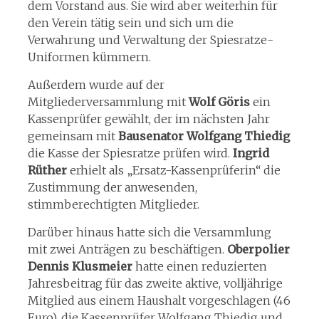
dem Vorstand aus. Sie wird aber weiterhin für
den Verein tätig sein und sich um die
Verwahrung und Verwaltung der Spiesratze-
Uniformen kümmern.
Außerdem wurde auf der
Mitgliederversammlung mit
Wolf Göris
ein
Kassenprüfer gewählt, der im nächsten Jahr
gemeinsam mit
Bausenator Wolfgang Thiedig
die Kasse der Spiesratze prüfen wird.
Ingrid
Rüther
erhielt als „Ersatz-Kassenprüferin“ die
Zustimmung der anwesenden,
stimmberechtigten Mitglieder.
Darüber hinaus hatte sich die Versammlung
mit zwei Anträgen zu beschäftigen.
Oberpolier
Dennis Klusmeier
hatte einen reduzierten
Jahresbeitrag für das zweite aktive, volljährige
Mitglied aus einem Haushalt vorgeschlagen (46
Euro), die Kassenprüfer Wolfgang Thiedig und