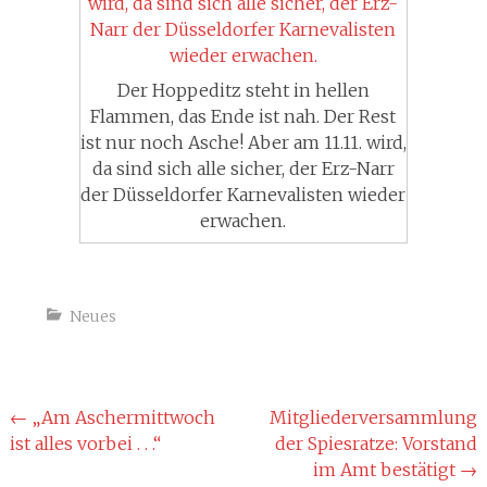
Der Hoppeditz steht in hellen
Flammen, das Ende ist nah. Der Rest
ist nur noch Asche! Aber am 11.11. wird,
da sind sich alle sicher, der Erz-Narr
der Düsseldorfer Karnevalisten wieder
erwachen.
Neues
Beitragsnavigation
←
„Am Aschermittwoch
Mitgliederversammlung
ist alles vorbei . . .“
der Spiesratze: Vorstand
im Amt bestätigt
→