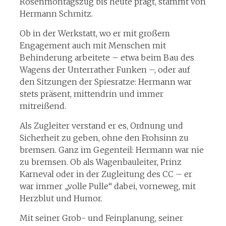
Rosenmontagszug bis heute prägt, stammt von
Hermann Schmitz.
Ob in der Werkstatt, wo er mit großem
Engagement auch mit Menschen mit
Behinderung arbeitete – etwa beim Bau des
Wagens der Unterrather Funken –, oder auf
den Sitzungen der Spiesratze: Hermann war
stets präsent, mittendrin und immer
mitreißend.
Als Zugleiter verstand er es, Ordnung und
Sicherheit zu geben, ohne den Frohsinn zu
bremsen. Ganz im Gegenteil: Hermann war nie
zu bremsen. Ob als Wagenbauleiter, Prinz
Karneval oder in der Zugleitung des CC – er
war immer „volle Pulle“ dabei, vorneweg, mit
Herzblut und Humor.
Mit seiner Grob- und Feinplanung, seiner