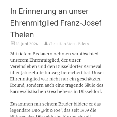
In Erinnerung an unser
Ehrenmitglied Franz-Josef
Thelen
18. Juni 2024
Christian Stern-Eilers
Mit tiefem Bedauern nehmen wir Abschied
unserem Ehrenmitglied, der unser
Vereinsleben und den Düsseldorfer Karneval
über Jahrzehnte hinweg bereichert hat. Unser
Ehrenmitglied war nicht nur ein geschätzter
Freund, sondern auch eine tragende Säule des
karnevalistischen Geschehens in Düsseldorf.
Zusammen mit seinem Bruder bildete er das
legendäre Duo „Pit & Joe“, das seit 1959 die
Bühnen des Düsseldorfer Karnevals mit