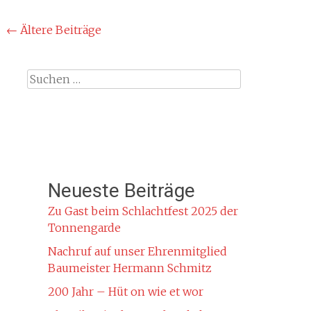
Beitragsnavigation
←
Ältere Beiträge
Suche
nach:
Neueste Beiträge
Zu Gast beim Schlachtfest 2025 der
Tonnengarde
Nachruf auf unser Ehrenmitglied
Baumeister Hermann Schmitz
200 Jahr – Hüt on wie et wor