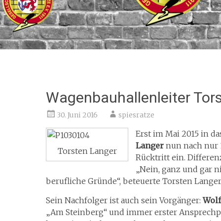
Wagenbauhallenleiter Tor
30. Juni 2016
spiesratze
Erst im Mai 2015 in d
Langer
nun nach nur 
Torsten Langer
Rücktritt ein. Differ
„Nein, ganz und gar ni
berufliche Gründe“, beteuerte Torsten Langer
Sein Nachfolger ist auch sein Vorgänger:
Wolf
„Am Steinberg“ und immer erster Ansprechpa