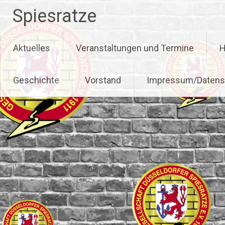
Zum
Spiesratze
Inhalt
springen
Aktuelles
Veranstaltungen und Termine
H
Geschichte
Vorstand
Impressum/Datens