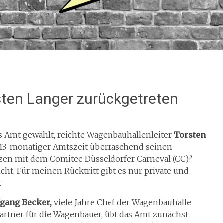
sten Langer zurückgetreten
as Amt gewählt, reichte Wagenbauhallenleiter
Torsten
13-monatiger Amtszeit überraschend seinen
enzen mit dem Comitee Düsseldorfer Carneval (CC)?
cht. Für meinen Rücktritt gibt es nur private und
.
gang Becker,
viele Jahre Chef der Wagenbauhalle
rtner für die Wagenbauer, übt das Amt zunächst