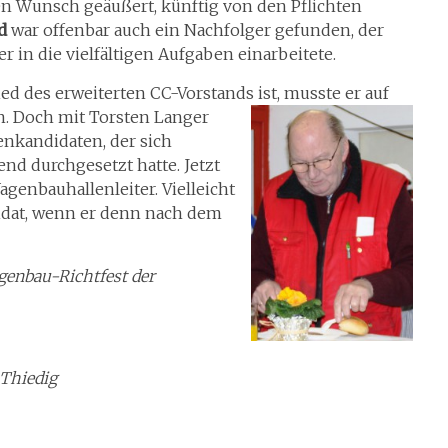
en Wunsch geäußert, künftig von den Pflichten
d
war offenbar auch ein Nachfolger gefunden, der
 in die vielfältigen Aufgaben einarbeitete.
ed des erweiterten CC-Vorstands ist, musste er auf
. Doch mit Torsten Langer
enkandidaten, der sich
nd durchgesetzt hatte. Jetzt
genbauhallenleiter. Vielleicht
idat, wenn er denn nach dem
genbau-Richtfest der
 Thiedig