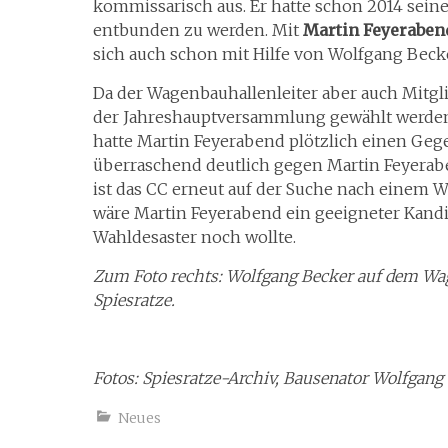
kommissarisch aus. Er hatte schon 2014 sein
entbunden zu werden. Mit
Martin Feyeraben
sich auch schon mit Hilfe von Wolfgang Becker
Da der Wagenbauhallenleiter aber auch Mitgli
der Jahreshauptversammlung
gewählt werden
hatte Martin Feyerabend plötzlich einen Geg
überraschend deutlich gegen Martin Feyerabe
ist das CC erneut auf der Suche nach einem Wa
wäre Martin Feyerabend ein geeigneter Kand
Wahldesaster noch wollte.
Zum Foto rechts: Wolfgang Becker auf dem Wa
Spiesratze.
Fotos: Spiesratze-Archiv, Bausenator Wolfgang
Neues