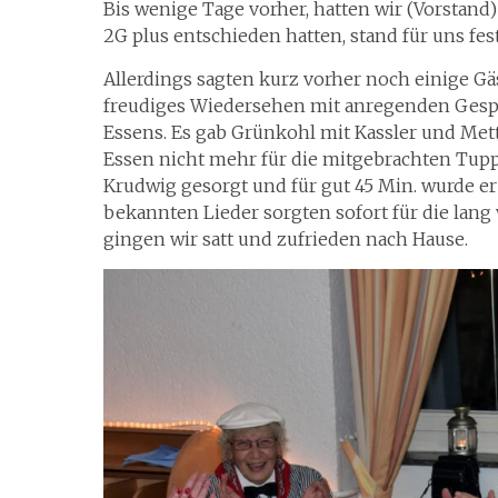
Bis wenige Tage vorher, hatten wir (Vorsta
2G plus entschieden hatten, stand für uns fes
Allerdings sagten kurz vorher noch einige Gäst
freudiges Wiedersehen mit anregenden Gespr
Essens. Es gab Grünkohl mit Kassler und Mett
Essen nicht mehr für die mitgebrachten Tupp
Krudwig gesorgt und für gut 45 Min. wurde er
bekannten Lieder sorgten sofort für die lan
gingen wir satt und zufrieden nach Hause.