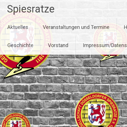
Zum
Spiesratze
Inhalt
springen
Aktuelles
Veranstaltungen und Termine
H
Geschichte
Vorstand
Impressum/Datens