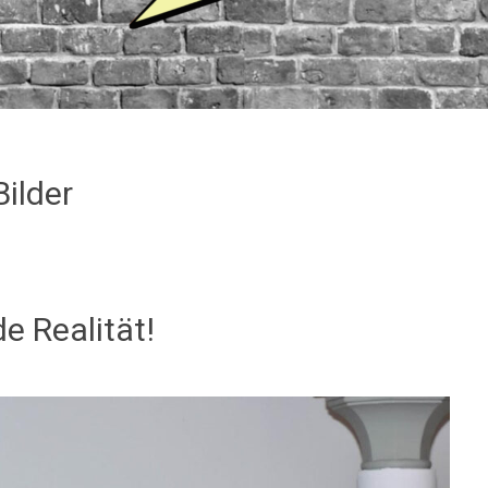
Bilder
e Realität!