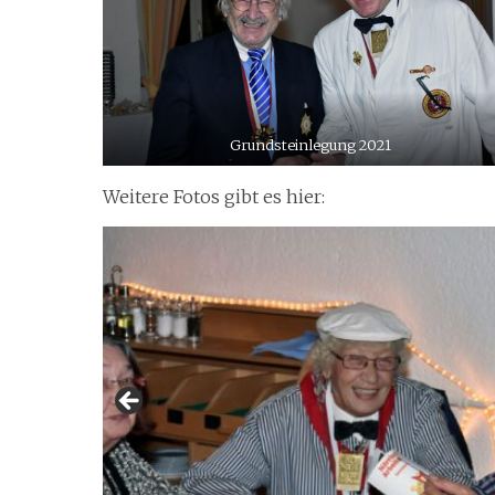
Grundsteinlegung 2021
Weitere Fotos gibt es hier: