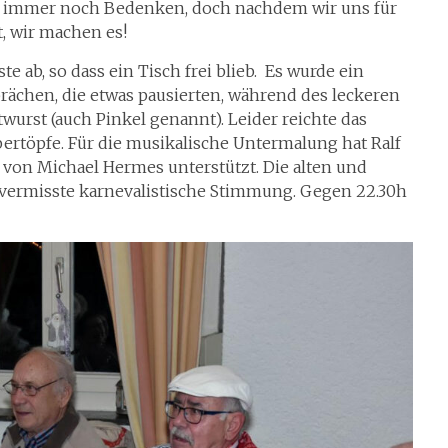
nd) immer noch Bedenken, doch nachdem wir uns für
t, wir machen es!
e ab, so dass ein Tisch frei blieb. Es wurde ein
ächen, die etwas pausierten, während des leckeren
wurst (auch Pinkel genannt). Leider reichte das
ertöpfe. Für die musikalische Untermalung hat Ralf
 von Michael Hermes unterstützt. Die alten und
g vermisste karnevalistische Stimmung. Gegen 22.30h