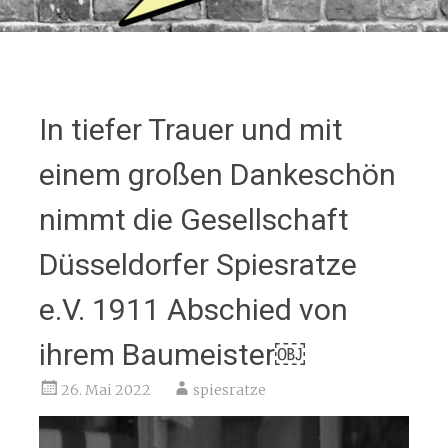
In tiefer Trauer und mit
einem großen Dankeschön
nimmt die Gesellschaft
Düsseldorfer Spiesratze
e.V. 1911 Abschied von
ihrem Baumeister￼
26. Mai 2022
spiesratze