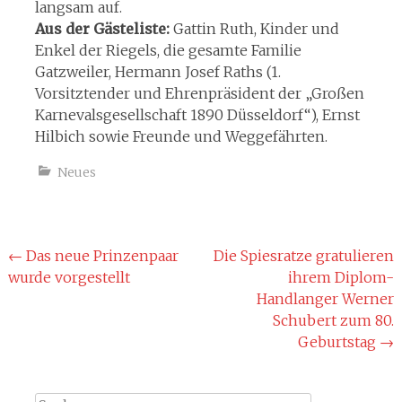
langsam auf.
Aus der Gästeliste:
Gattin Ruth, Kinder und
Enkel der Riegels, die gesamte Familie
Gatzweiler, Hermann Josef Raths (1.
Vorsitztender und Ehrenpräsident der „Großen
Karnevalsgesellschaft 1890 Düsseldorf“), Ernst
Hilbich sowie Freunde und Weggefährten.
Neues
Beitragsnavigation
←
Das neue Prinzenpaar
Die Spiesratze gratulieren
wurde vorgestellt
ihrem Diplom-
Handlanger Werner
Schubert zum 80.
Geburtstag
→