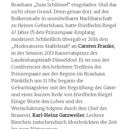
Brauhaus „Zum Schlüssel“ eingeladen. Und das
nicht ohne Grund. Denn genau dort, auf der
Bolkerstraße in unmittelbarer Nachbarschaft
zu Heines Geburtshaus, hatte Friedhelm Riegel
47 Jahre (!) den Prinzenpaar-Empfang
moderiert. Schließlich übergab er 2014 den
„Moderatoren-Staffelstab“ an
Carsten Franke,
in der Session 2013 Karnevalsprinz der
Landeshauptstadt Düsseldorf. Er ist nun der
Conférencier des beliebten Treffens der
Prinzenpaare aus der Region im Brauhaus.
Pünktlich um 11 Uhr begann die
Geburtstagsfeier mit der Begrüßung der Gäste
und einer kurzen Rede von Friedhelm Riegel.
Einige Worte des Lobes und der
Wertschätzung folgten durch den Chef der
Brauerei,
Karl-Heinz Gatzweiler.
Leckere
Bierchen zwischendurch überbrückten die Zeit