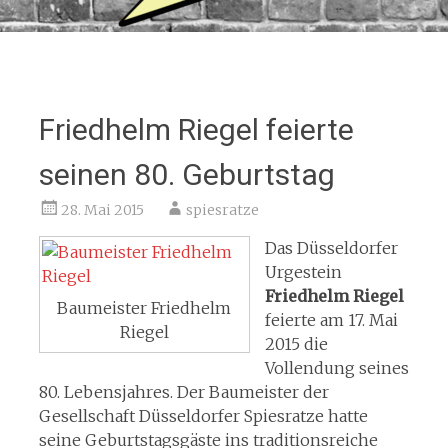
Friedhelm Riegel feierte
seinen 80. Geburtstag
28. Mai 2015
spiesratze
Das Düsseldorfer
Urgestein
Friedhelm Riegel
Baumeister Friedhelm
feierte am 17. Mai
Riegel
2015 die
Vollendung seines
80. Lebensjahres. Der Baumeister der
Gesellschaft Düsseldorfer Spiesratze hatte
seine Geburtstagsgäste ins traditionsreiche