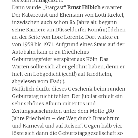
bis zum Mittagessen.
Dann wurde „Stargast“
Ernst Hilbich
erwartet.
Der Kabarettist und Ehemann von Lotti Krekel,
inzwischen auch schon 84 Jahre alt, begann
seine Karriere am Düsseldorfer Kom(m)ödchen
an der Seite von Lore Lorentz. Dort wirkte er
von 1958 bis 1971. Aufgrund eines Staus auf der
Autobahn kam er zu Friedhelms
Geburtstagsfeier verspätet aus Köln. Das
Warten sollte sich aber gelohnt haben, denn er
hielt ein Lobgedicht (echt!) auf Friedhelm,
abgelesen vom iPad(!).
Natürlich durfte dieses Geschenk beim runden
Geburtstag nicht fehlen: Der Jubilar erhielt ein
sehr schönes Album mit Fotos und
Zeitungsauschnitten unter dem Motto „80
Jahre Friedhelm – der Weg durch Brauchtum
und Karneval und auf Reisen“. Gegen halb vier
löste sich dann die Geburtstagsgesellschaft so