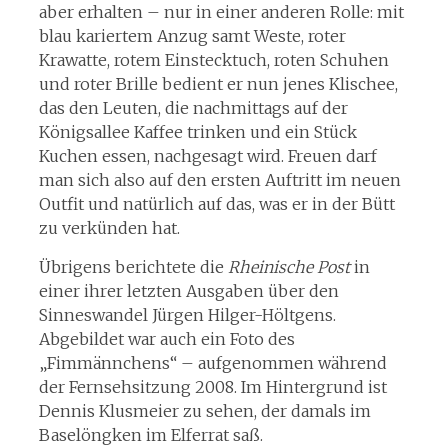
aber erhalten – nur in einer anderen Rolle: mit
blau kariertem Anzug samt Weste, roter
Krawatte, rotem Einstecktuch, roten Schuhen
und roter Brille bedient er nun jenes Klischee,
das den Leuten, die nachmittags auf der
Königsallee Kaffee trinken und ein Stück
Kuchen essen, nachgesagt wird. Freuen darf
man sich also auf den ersten Auftritt im neuen
Outfit und natürlich auf das, was er in der Bütt
zu verkünden hat.
Übrigens berichtete die
Rheinische Post
in
einer ihrer letzten Ausgaben über den
Sinneswandel Jürgen Hilger-Höltgens.
Abgebildet war auch ein Foto des
„Fimmännchens“ – aufgenommen während
der Fernsehsitzung 2008. Im Hintergrund ist
Dennis Klusmeier zu sehen, der damals im
Baselöngken im Elferrat saß.