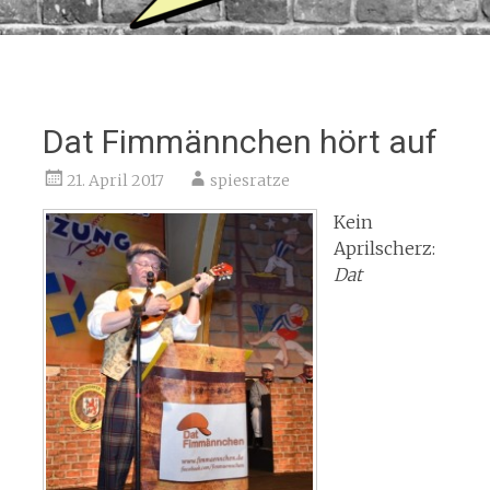
Dat Fimmännchen hört auf
21. April 2017
spiesratze
Kein
Aprilscherz:
Dat