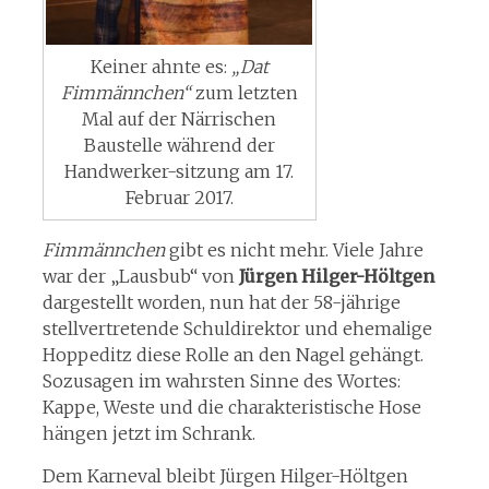
Keiner ahnte es:
„Dat
Fimmännchen“
zum letzten
Mal auf der Närrischen
Baustelle während der
Handwerker-sitzung am 17.
Februar 2017.
Fimmännchen
gibt es nicht mehr. Viele Jahre
war der „Lausbub“ von
Jürgen Hilger-Höltgen
dargestellt worden, nun hat der 58-jährige
stellvertretende Schuldirektor und ehemalige
Hoppeditz diese Rolle an den Nagel gehängt.
Sozusagen im wahrsten Sinne des Wortes:
Kappe, Weste und die charakteristische Hose
hängen jetzt im Schrank.
Dem Karneval bleibt Jürgen Hilger-Höltgen