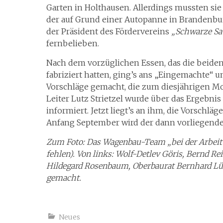
Garten in Holthausen. Allerdings mussten si
der auf Grund einer Autopanne in Brandenbu
der Präsident des Fördervereins
„Schwarze Sa
fernbelieben.
Nach dem vorzüglichen Essen, das die beide
fabriziert hatten, ging’s ans „Eingemachte“
Vorschläge gemacht, die zum diesjährigen M
Leiter Lutz Strietzel wurde über das Ergebn
informiert. Jetzt liegt’s an ihm, die Vorschlä
Anfang September wird der dann vorliegende 
Zum Foto: Das Wagenbau-Team „bei der Arbeit“ 
fehlen). Von links: Wolf-Detlev Göris, Bernd 
Hildegard Rosenbaum, Oberbaurat Bernhard Lü
gemacht.
Neues