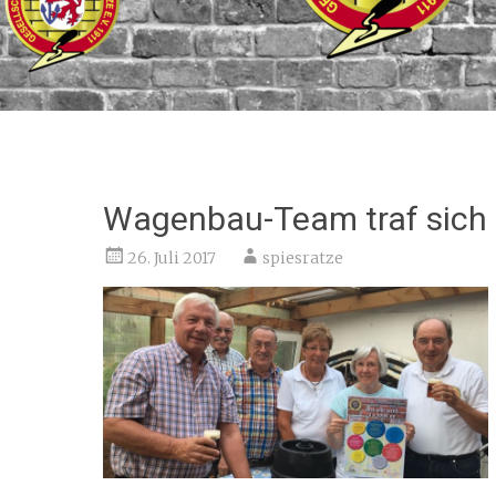
Wagenbau-Team traf sich
26. Juli 2017
spiesratze