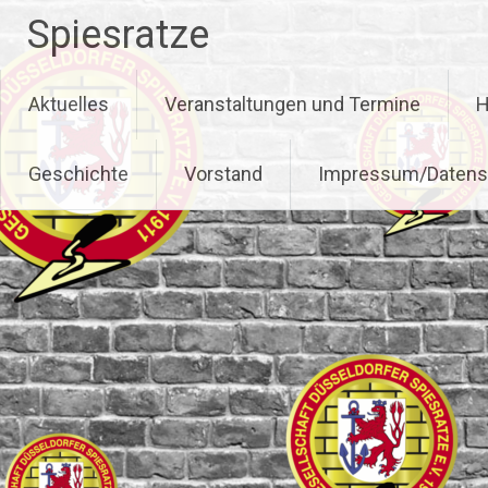
Zum
Spiesratze
Inhalt
springen
Aktuelles
Veranstaltungen und Termine
H
Geschichte
Vorstand
Impressum/Datens