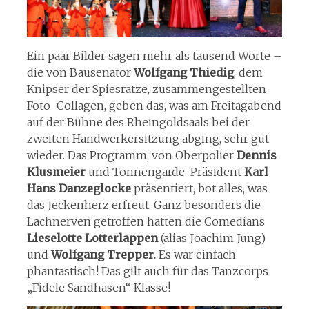
Ein paar Bilder sagen mehr als tausend Worte –
die von Bausenator
Wolfgang Thiedig
, dem
Knipser der Spiesratze, zusammengestellten
Foto-Collagen, geben das, was am Freitagabend
auf der Bühne des Rheingoldsaals bei der
zweiten Handwerkersitzung abging, sehr gut
wieder. Das Programm, von Oberpolier
Dennis
Klusmeier
und Tonnengarde-Präsident
Karl
Hans Danzeglocke
präsentiert, bot alles, was
das Jeckenherz erfreut. Ganz besonders die
Lachnerven getroffen hatten die Comedians
Lieselotte Lotterlappen
(alias Joachim Jung)
und
Wolfgang Trepper.
Es war einfach
phantastisch! Das gilt auch für das Tanzcorps
„Fidele Sandhasen“. Klasse!